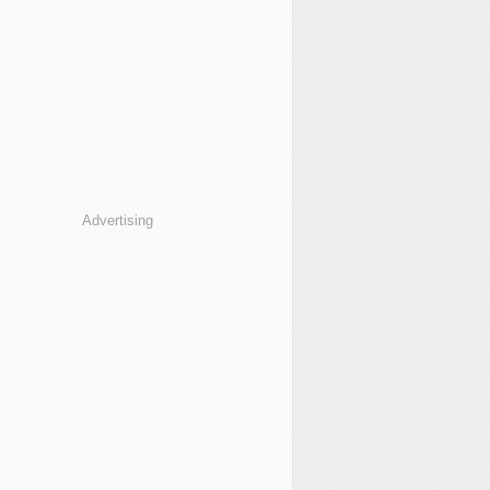
Advertising