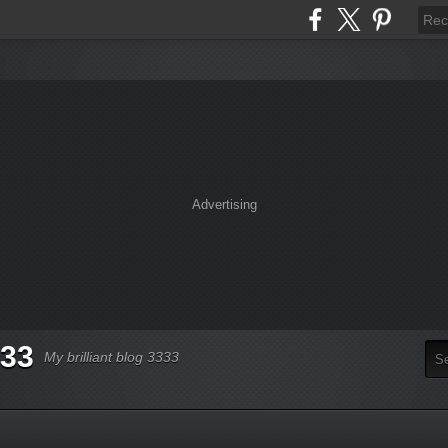
Advertising
333
My brilliant blog 3333